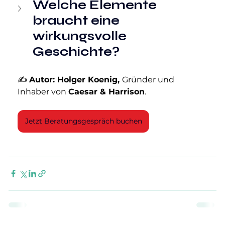
Welche Elemente 
braucht eine 
wirkungsvolle 
Geschichte?
✍ 
Autor: Holger Koenig, 
Gründer und 
Inhaber von 
Caesar & Harrison
.
Jetzt Beratungsgespräch buchen