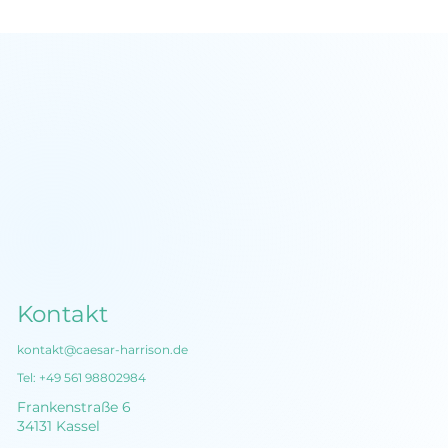
Narratives Marketing: Warum
Geschichten kein Storytelling sind,
aber ein Narrativ Ihr Storytelling
im Marketing revolutionieren kann
Kontakt
kontakt@caesar-harrison.de
Tel:
+49 561 98802984
Frankenstraße 6
34131 Kassel