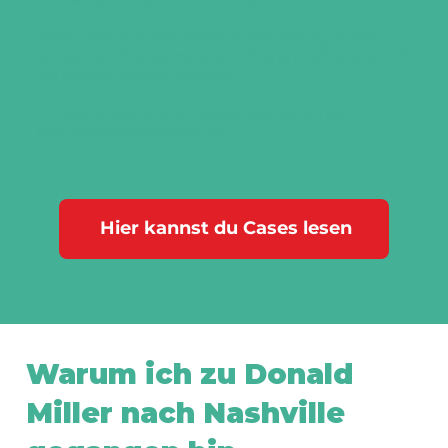
Texte nach StoryBrand-Prinzipien sind signifikant
wirksamer. Die Testbereitschaft und Kaufbereitschaft
bei Kunden steigen deutlich.
Hunderte deutsche Mittelständler setzen das
Framework erfolgreich ein.
Hier kannst du Cases lesen
Warum ich zu Donald
Miller nach Nashville