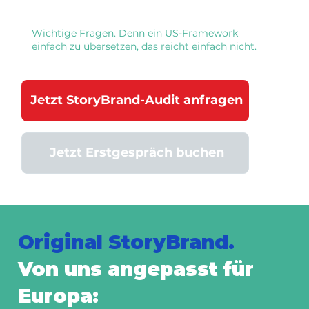
Wichtige Fragen. Denn ein US-Framework
einfach zu übersetzen, das reicht einfach nicht.
Jetzt StoryBrand-Audit anfragen
Jetzt Erstgespräch buchen
Original StoryBrand.
Von uns angepasst für
Europa: