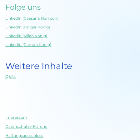
Folge uns
LinkedIn (Caesar & Harrison)
LinkedIn (Holger König)
LinkedIn (Milan König)
LinkedIn (Ramón König)
Weitere Inhalte
Q&As
Impressum
Datenschutz­erklärung
Haftungsausschluss