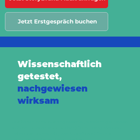
Jetzt Erstgespräch buchen
Wissenschaftlich
getestet,
nachgewiesen
wirksam
Wir haben nicht nur angewendet, sondern gemessen.
In Zusammenarbeit mit der OTH Amberg-Weiden
haben wir untersucht, wie StoryBrand-Texte im
deutschsprachigen Raum wirken.