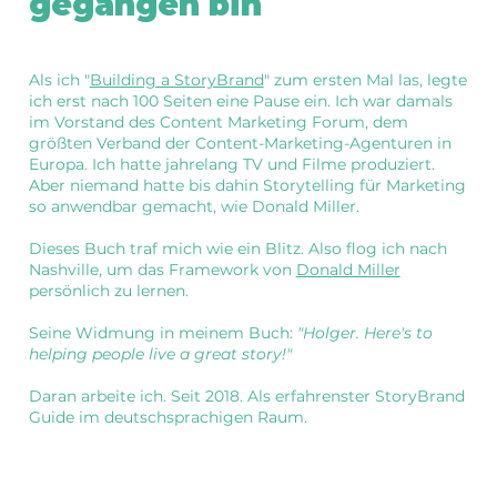
gegangen bin
Als ich "
Building a StoryBrand
" zum ersten Mal las, legte
ich erst nach 100 Seiten eine Pause ein. Ich war damals
im Vorstand des Content Marketing Forum, dem
größten Verband der Content-Marketing-Agenturen in
Europa. Ich hatte jahrelang TV und Filme produziert.
Aber niemand hatte bis dahin Storytelling für Marketing
so anwendbar gemacht, wie Donald Miller.
Dieses Buch traf mich wie ein Blitz. Also flog ich nach
Nashville, um das Framework von
Donald Miller
persönlich zu lernen.
Seine Widmung in meinem Buch:
"Holger. Here's to
helping people live a great story!"
Daran arbeite ich. Seit 2018. Als erfahrenster StoryBrand
Guide im deutschsprachigen Raum.