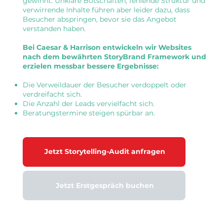
gewinnt. Unklare Botschaften, fehlende Struktur und
verwirrende Inhalte führen aber leider dazu, dass
Besucher abspringen, bevor sie das Angebot
verstanden haben.
Bei Caesar & Harrison entwickeln wir Websites
nach dem bewährten StoryBrand Framework und
erzielen messbar bessere Ergebnisse:
Die Verweildauer der Besucher verdoppelt oder
verdreifacht sich.
Die Anzahl der Leads vervielfacht sich.
Beratungstermine steigen spürbar an.
Jetzt Storytelling-Audit anfragen
Jetzt Erstgespräch buchen