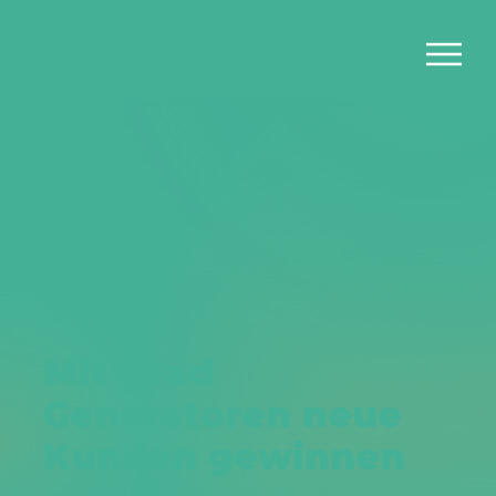
Mit Lead
Generatoren neue
Kunden gewinnen