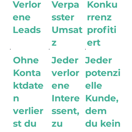
Verlor
Verpa
Konku
ene
sster
rrenz
Leads
Umsat
profiti
z
ert
Ohne
Jeder
Jeder
Konta
verlor
potenzi
ktdate
ene
elle
n
Intere
Kunde,
verlier
ssent,
dem
st du
zu
du kein