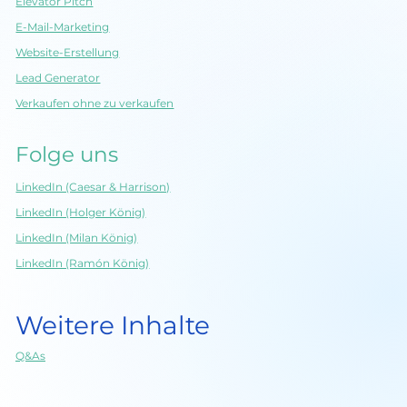
Elevator Pitch
E-Mail-Marketing
Website-Erstellung
Lead Generator
Verkaufen ohne zu verkaufen
Folge uns
LinkedIn (Caesar & Harrison)
LinkedIn (Holger König)
LinkedIn (Milan König)
LinkedIn (Ramón König)
Weitere Inhalte
Q&As