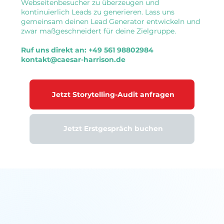
Webseitenbesucher zu überzeugen und
kontinuierlich Leads zu generieren. Lass uns
gemeinsam deinen Lead Generator entwickeln und
zwar maßgeschneidert für deine Zielgruppe.
Ruf uns direkt an: +49 561 98802984
kontakt@caesar-harrison.de
Jetzt Storytelling-Audit anfragen
Jetzt Erstgespräch buchen