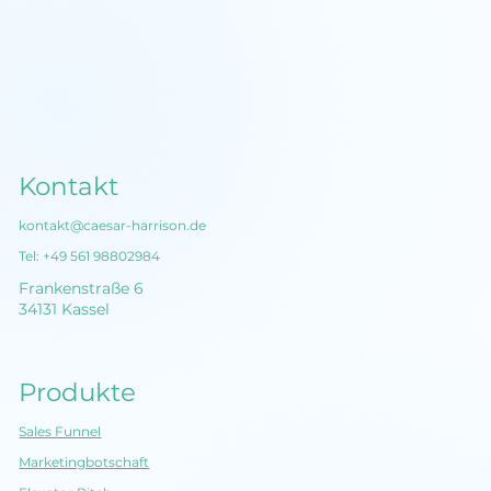
Kontakt
kontakt@caesar-harrison.de
Tel:
+49 561 98802984
Frankenstraße 6
34131 Kassel
Produkte
Sales Funnel
Marketingbotschaft