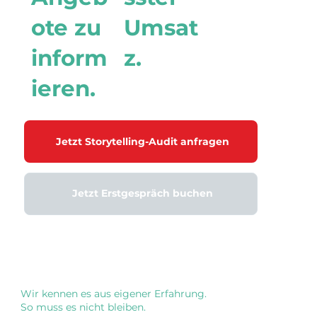
ote zu
Umsat
inform
z.
ieren.
Jetzt Storytelling-Audit anfragen
Jetzt Erstgespräch buchen
Wir kennen es aus eigener Erfahrung.
So muss es nicht bleiben.