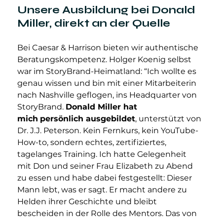
Unsere Ausbildung bei Donald 
Miller, direkt an der Quelle
Bei Caesar & Harrison bieten wir authentische 
Beratungskompetenz. Holger Koenig selbst 
war im StoryBrand-Heimatland: “Ich wollte es 
genau wissen und bin mit einer Mitarbeiterin 
nach Nashville geflogen, ins Headquarter von 
StoryBrand. 
Donald Miller hat 
mich
persönlich ausgebildet
, unterstützt von 
Dr. J.J. Peterson. Kein Fernkurs, kein YouTube-
How-to, sondern echtes, zertifiziertes, 
tagelanges Training. Ich hatte Gelegenheit 
mit Don und seiner Frau Elizabeth zu Abend 
zu essen und habe dabei festgestellt: Dieser 
Mann lebt, was er sagt. Er macht andere zu 
Helden ihrer Geschichte und bleibt 
bescheiden in der Rolle des Mentors. Das von 