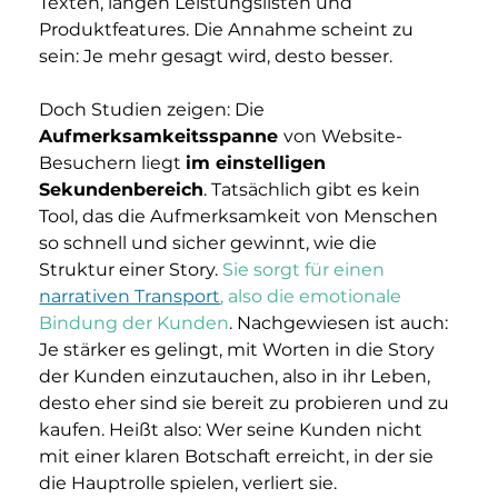
Texten, langen Leistungslisten und 
Produktfeatures. Die Annahme scheint zu 
sein: Je mehr gesagt wird, desto besser.
Doch Studien zeigen: Die 
Aufmerksamkeitsspanne 
von Website-
Besuchern liegt 
im einstelligen 
Sekundenbereich
. Tatsächlich gibt es kein 
Tool, das die Aufmerksamkeit von Menschen 
so schnell und sicher gewinnt, wie die 
Struktur einer Story. 
Sie sorgt für einen 
narrativen Transport
, also die emotionale 
Bindung der Kunden
. Nachgewiesen ist auch: 
Je stärker es gelingt, mit Worten in die Story 
der Kunden einzutauchen, also in ihr Leben, 
desto eher sind sie bereit zu probieren und zu 
kaufen. Heißt also: Wer seine Kunden nicht 
mit einer klaren Botschaft erreicht, in der sie 
die Hauptrolle spielen, verliert sie.