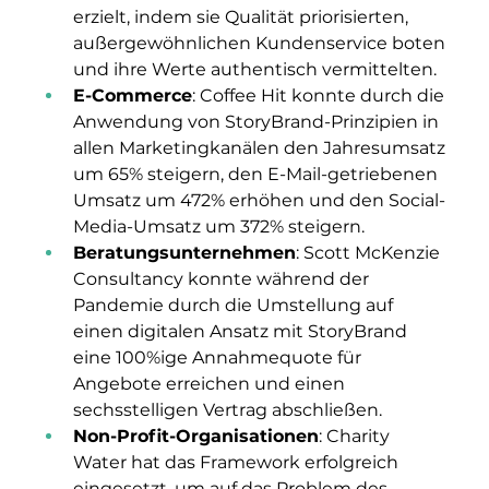
erzielt, indem sie Qualität priorisierten, 
außergewöhnlichen Kundenservice boten 
und ihre Werte authentisch vermittelten.
E-Commerce
: Coffee Hit konnte durch die 
Anwendung von StoryBrand-Prinzipien in 
allen Marketingkanälen den Jahresumsatz 
um 65% steigern, den E-Mail-getriebenen 
Umsatz um 472% erhöhen und den Social-
Media-Umsatz um 372% steigern.
Beratungsunternehmen
: Scott McKenzie 
Consultancy konnte während der 
Pandemie durch die Umstellung auf 
einen digitalen Ansatz mit StoryBrand 
eine 100%ige Annahmequote für 
Angebote erreichen und einen 
sechsstelligen Vertrag abschließen.
Non-Profit-Organisationen
: Charity 
Water hat das Framework erfolgreich 
eingesetzt, um auf das Problem des 