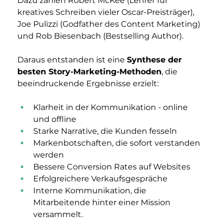
Dazu zählen Robert McKee (Lehrer für 
kreatives Schreiben vieler Oscar-Preisträger), 
Joe Pulizzi (Godfather des Content Marketing) 
und Rob Biesenbach (Bestselling Author).
Daraus entstanden ist eine 
Synthese der 
besten Story-Marketing-Methoden
, die 
beeindruckende Ergebnisse erzielt:
Klarheit in der Kommunikation - online 
und offline
Starke Narrative, die Kunden fesseln
Markenbotschaften, die sofort verstanden 
werden
Bessere Conversion Rates auf Websites
Erfolgreichere Verkaufsgespräche
Interne Kommunikation, die 
Mitarbeitende hinter einer Mission 
versammelt.