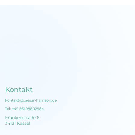
StoryBrand Framework: Klare
Kommunikation in 7 Schritten
Kontakt
kontakt@caesar-harrison.de
Tel:
+49 561 98802984
Frankenstraße 6
34131 Kassel