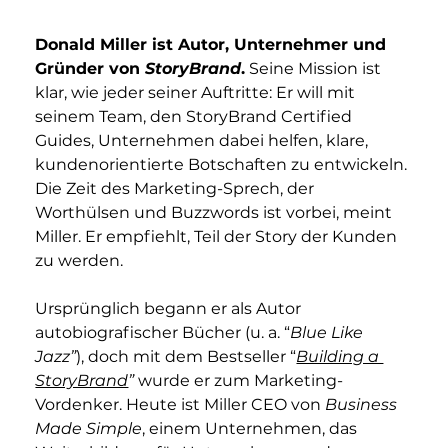
Donald Miller ist Autor, Unternehmer und 
Gründer von 
StoryBrand
.
 Seine Mission ist 
klar, wie jeder seiner Auftritte: Er will mit 
seinem Team, den StoryBrand Certified 
Guides, Unternehmen dabei helfen, klare, 
kundenorientierte Botschaften zu entwickeln. 
Die Zeit des Marketing-Sprech, der 
Worthülsen und Buzzwords ist vorbei, meint 
Miller. Er empfiehlt, Teil der Story der Kunden 
zu werden.
Ursprünglich begann er als Autor 
autobiografischer Bücher (u. a. “
Blue Like 
Jazz”
), doch mit dem Bestseller “
Building a 
StoryBrand
”
 wurde er zum Marketing-
Vordenker. Heute ist Miller CEO von 
Business 
Made Simple
, einem Unternehmen, das 