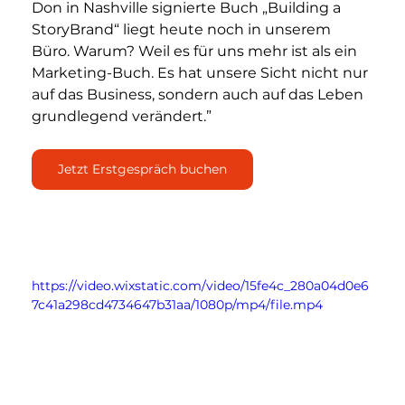
Don in Nashville signierte Buch „Building a 
StoryBrand“ liegt heute noch in unserem 
Büro. Warum? Weil es für uns mehr ist als ein 
Marketing-Buch. Es hat unsere Sicht nicht nur 
auf das Business, sondern auch auf das Leben 
grundlegend verändert.”
Jetzt Erstgespräch buchen
https://video.wixstatic.com/video/15fe4c_280a04d0e6
7c41a298cd4734647b31aa/1080p/mp4/file.mp4