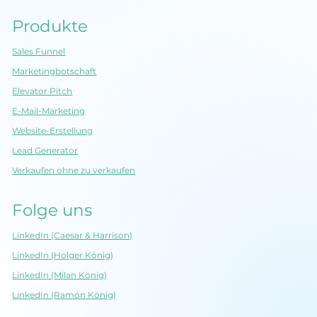
Produkte
Sales Funnel
Marketingbotschaft
Elevator Pitch
E-Mail-Marketing
Website-Erstellung
Lead Generator
Verkaufen ohne zu verkaufen
Folge uns
LinkedIn (Caesar & Harrison)
LinkedIn (Holger König)
LinkedIn (Milan König)
LinkedIn (Ramón König)