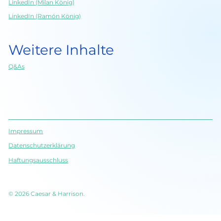
LinkedIn (Holger König)
LinkedIn (Milan König)
LinkedIn (Ramón König)
Weitere Inhalte
Q&As
Impressum
Datenschutz­erklärung
Haftungsausschluss
© 2026 Caesar & Harrison.