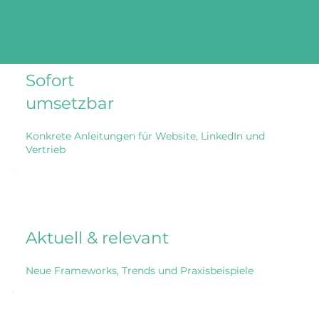
Sofort
umsetzbar
Konkrete Anleitungen für Website, LinkedIn und
Vertrieb
Aktuell & relevant
Neue Frameworks, Trends und Praxisbeispiele