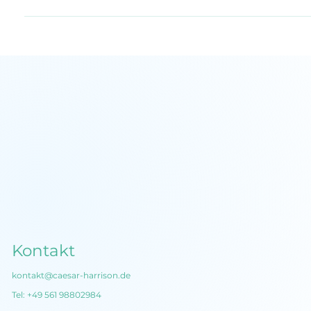
begonnen, aber diesmal ist es sonst zu riskant.
Kontakt
kontakt@caesar-harrison.de