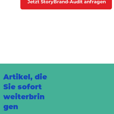
Jetzt StoryBrand-Audit anfragen
Artikel, die
Sie sofort
weiterbrin
gen