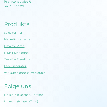
Tel:
+49 561 98802984
Frankenstraße 6
34131 Kassel
Produkte
Sales Funnel
Marketingbotschaft
Elevator Pitch
E-Mail-Marketing
Website-Erstellung
Lead Generator
Verkaufen ohne zu verkaufen
Folge uns
LinkedIn (Caesar & Harrison)