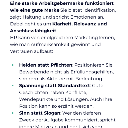
Eine starke Arbeitgebermarke funktioniert 
wie eine gute Marke
:Sie bietet Identifikation, 
zeigt Haltung und spricht Emotionen an. 
Dabei geht es um 
Klarheit, Relevanz und 
Anschlussfähigkeit
.
HR kann von erfolgreichem Marketing lernen, 
wie man Aufmerksamkeit gewinnt und 
Vertrauen aufbaut:
Helden statt Pflichten
: Positionieren Sie 
Bewerbende nicht als Erfüllungsgehilfen, 
sondern als Akteure mit Bedeutung.
Spannung statt Standardtext
: Gute 
Geschichten haben Konflikte, 
Wendepunkte und Lösungen. Auch Ihre 
Position kann so erzählt werden.
Sinn statt Slogan
: Wer den tieferen 
Zweck der Aufgabe kommuniziert, spricht 
innere Motive an und hebt sich vom 