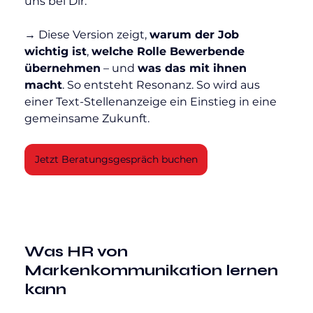
uns bei Dir.“
→ Diese Version zeigt, 
warum der Job 
wichtig ist
, 
welche Rolle Bewerbende 
übernehmen
 – und 
was das mit ihnen 
macht
. So entsteht Resonanz. So wird aus 
einer Text-Stellenanzeige ein Einstieg in eine 
gemeinsame Zukunft.
Jetzt Beratungsgespräch buchen
Was HR von 
Markenkommunikation lernen 
kann