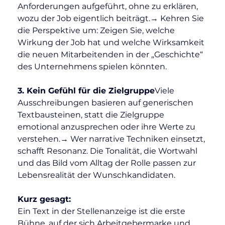
Anforderungen aufgeführt, ohne zu erklären, 
wozu der Job eigentlich beiträgt.→ Kehren Sie 
die Perspektive um: Zeigen Sie, welche 
Wirkung der Job hat und welche Wirksamkeit 
die neuen Mitarbeitenden in der „Geschichte“ 
des Unternehmens spielen könnten.
3. Kein Gefühl für die Zielgruppe
Viele 
Ausschreibungen basieren auf generischen 
Textbausteinen, statt die Zielgruppe 
emotional anzusprechen oder ihre Werte zu 
verstehen.→ Wer narrative Techniken einsetzt, 
schafft Resonanz. Die Tonalität, die Wortwahl 
und das Bild vom Alltag der Rolle passen zur 
Lebensrealität der Wunschkandidaten.
Kurz gesagt:
Ein Text in der Stellenanzeige ist die erste 
Bühne, auf der sich Arbeitgebermarke und 