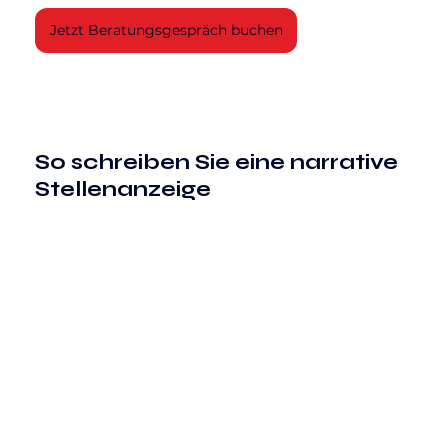
Jetzt Beratungsgespräch buchen
So schreiben Sie eine narrative 
Stellenanzeige