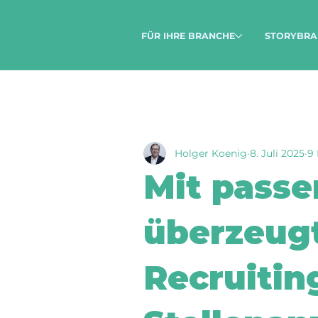
FÜR IHRE BRANCHE
STORYBRA
Holger Koenig
8. Juli 2025
9 
Mit passe
überzeugt
Recruitin