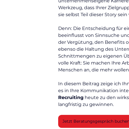
unternehmenseigene Karrieresei
Werkzeug, dass Ihrer Zielgrupp
sie selbst Teil dieser Story sein
Denn: Die Entscheidung für eine
beeinflusst von Sinnsuche und
der Vergütung, den Benefits o
ebenso die Haltung des Unter
Schnittmengen zu eigenen Übe
volle Kraft: Sie machen Ihre 
Menschen an, die mehr wollen a
In diesem Beitrag zeige ich Ih
es in Ihre Kommunikation int
Recruiting
 heute zu den wirk
langfristig zu gewinnen.
Jetzt Beratungsgespräch buche