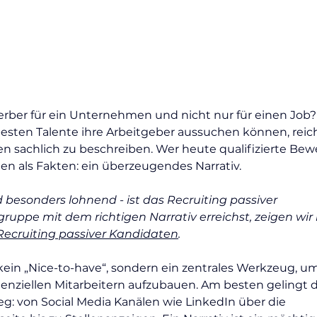
ber für ein Unternehmen und nicht nur für einen Job? 
besten Talente ihre Arbeitgeber aussuchen können, reich
len sachlich zu beschreiben. Wer heute qualifizierte Bew
en als Fakten: ein überzeugendes Narrativ.
 besonders lohnend - ist das Recruiting passiver 
ruppe mit dem richtigen Narrativ erreichst, zeigen wir 
 Recruiting passiver Kandidaten
.
 kein „Nice-to-have“, sondern ein zentrales Werkzeug, um
nziellen Mitarbeitern aufzubauen. Am besten gelingt d
g: von Social Media Kanälen wie LinkedIn über die 