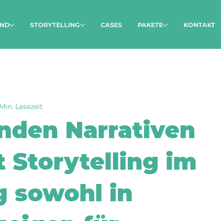
ND
STORYTELLING
CASES
PAKETE
KONTAKT
Min. Lesezeit
nden Narrativen
 Storytelling im
g sowohl in