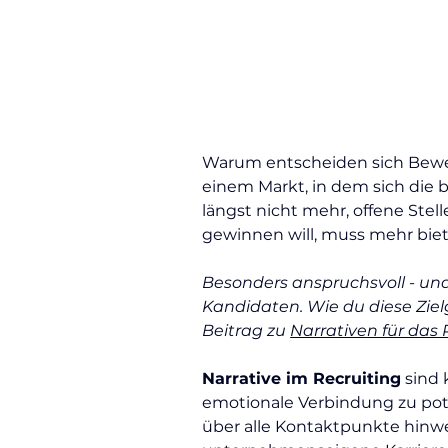
Warum entscheiden sich Bewer
einem Markt, in dem sich die 
längst nicht mehr, offene Stel
gewinnen will, muss mehr biet
Besonders anspruchsvoll - und
Kandidaten. Wie du diese Zielg
Beitrag zu 
Narrativen für das
Narrative im Recruiting
 sind
emotionale Verbindung zu pote
über alle Kontaktpunkte hinwe