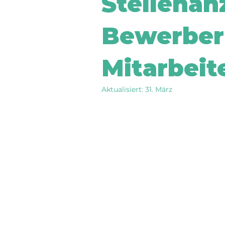
Stellenan
Bewerber 
Mitarbeit
Aktualisiert:
31. März