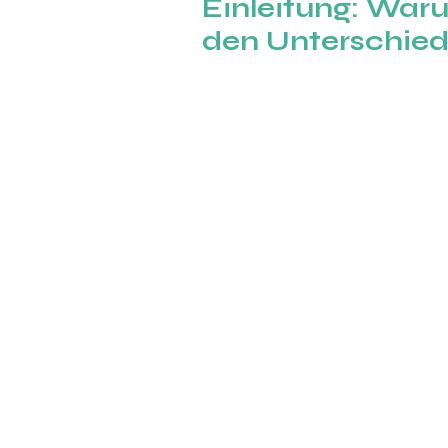
Einleitung: Waru
den Unterschie