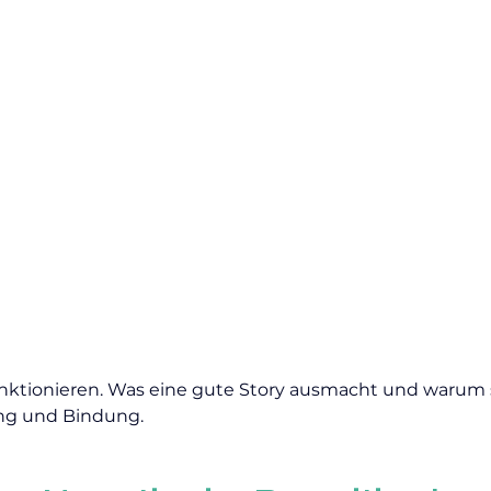
unktionieren. Was eine gute Story ausmacht und warum 
ng und Bindung.