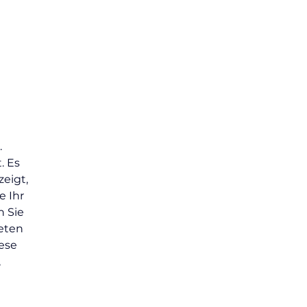
 
. Es 
eigt, 
 Ihr 
 Sie 
eten 
ese 
 