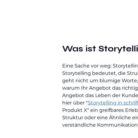
Was ist Storytell
Eine Sache vor weg: Storytelli
Storytelling bedeutet, die Stru
geht nicht um blumige Worte,
warum Ihr Angebot das richtige 
Angebot das Leben der Kunden 
hier über "
Storytelling in schr
Produkt X“ ein greifbares Erle
Struktur oder eine Ähnliche e
verständliche Kommunikation, 