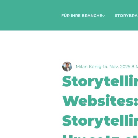
FÜR IHRE BRANCHE
STORYBRA
Milan König
14. Nov. 2025
8 M
Storytell
Websites:
Storytell