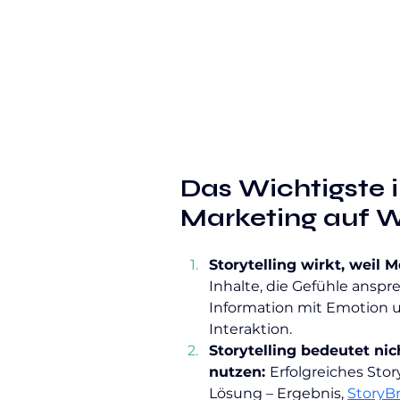
Das Wichtigste i
Marketing auf W
Storytelling wirkt, weil 
Inhalte, die Gefühle anspr
Information mit Emotion 
Interaktion.
Storytelling bedeutet ni
nutzen: 
Erfolgreiches Stor
Lösung – Ergebnis, 
StoryB