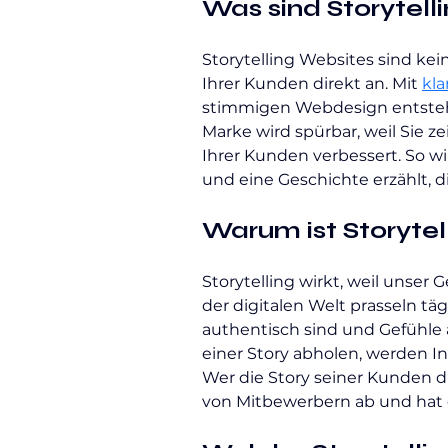
Was sind Storytell
Storytelling Websites sind ke
Ihrer Kunden direkt an. Mit 
kla
stimmigen Webdesign entsteht 
Marke wird spürbar, weil Sie z
Ihrer Kunden verbessert. So wi
und eine Geschichte erzählt, d
Warum ist Storytel
Storytelling wirkt, weil unser 
der digitalen Welt prasseln tä
authentisch sind und Gefühle 
einer Story abholen, werden In
Wer die Story seiner Kunden d
von Mitbewerbern ab und hat e