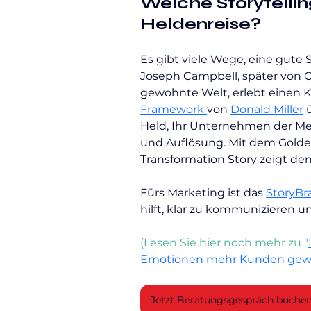
Welche Storytelli
Heldenreise?
Es gibt viele Wege, eine gute 
Joseph Campbell, später von Ch
gewohnte Welt, erlebt einen K
Framework 
von 
Donald Miller
 
Held, Ihr Unternehmen der Mento
und Auflösung. Mit dem Golden
Transformation Story zeigt d
Fürs Marketing ist das 
StoryBr
hilft, klar zu kommunizieren u
(Lesen Sie hier noch mehr zu "
Emotionen mehr Kunden gew
Jetzt Beratungsgespräch buche