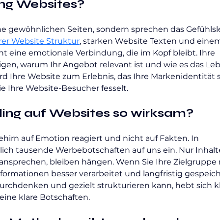
ing Websites?
ine gewöhnlichen Seiten, sondern sprechen das Gefühls
rer Website Struktur
, starken Website Texten und eine
eine emotionale Verbindung, die im Kopf bleibt. Ihre 
eigen, warum Ihr Angebot relevant ist und wie es das Le
rd Ihre Website zum Erlebnis, das Ihre Markenidentität s
ie Ihre Website-Besucher fesselt. 
ling auf Websites so wirksam?
Gehirn auf Emotion reagiert und nicht auf Fakten. In 
glich tausende Werbebotschaften auf uns ein. Nur Inhalte
ansprechen, bleiben hängen. Wenn Sie Ihre Zielgruppe 
formationen besser verarbeitet und langfristig gespeiche
urchdenken und gezielt strukturieren kann, hebt sich kl
ine klare Botschaften.