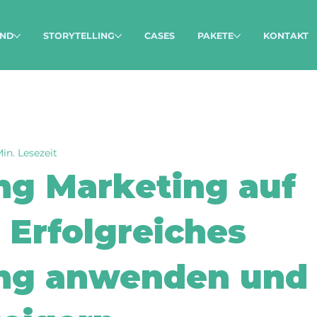
ND
STORYTELLING
CASES
PAKETE
KONTAKT
in. Lesezeit
ing Marketing auf
 Erfolgreiches
ing anwenden und