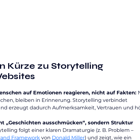
n Kürze zu Storytelling 
ebsites
Menschen auf Emotionen reagieren, nicht auf Fakten: 
echen, bleiben in Erinnerung. Storytelling verbindet 
und erzeugt dadurch Aufmerksamkeit, Vertrauen und h
cht „Geschichten ausschmücken“, sondern Struktur 
ytelling folgt einer klaren Dramaturgie (z. B. Problem – 
rand Framework
 von 
Donald Miller
) und zeigt, wie ein 