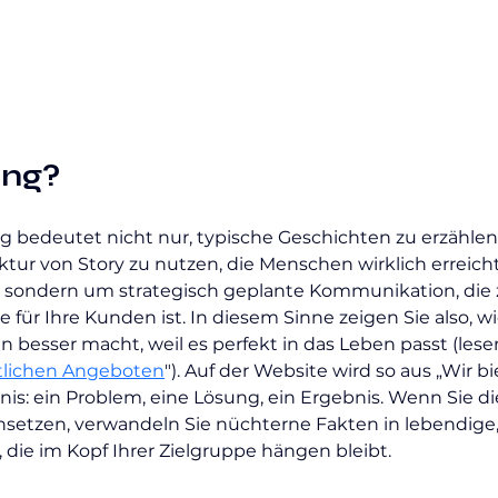
ing?
ng bedeutet nicht nur, typische Geschichten zu erzählen.
ktur von Story zu nutzen, die Menschen wirklich erreicht
 sondern um strategisch geplante Kommunikation, die z
für Ihre Kunden ist. In diesem Sinne zeigen Sie also, wie
besser macht, weil es perfekt in das Leben passt (lesen
iftlichen Angeboten
"). Auf der Website wird so aus „Wir bi
bnis: ein Problem, eine Lösung, ein Ergebnis. Wenn Sie di
insetzen, verwandeln Sie nüchterne Fakten in lebendige,
die im Kopf Ihrer Zielgruppe hängen bleibt.