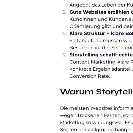
Angebot das Leben der Ku
Gute Websites erzählen d
Kundinnen und Kunden sind
Orientierung gibt und beim
Klare Struktur + klare Bo
Seitenaufbau müssen wie ei
Besucher auf der Seite und
Storytelling schafft ech
Content Marketing, klare 
konkrete Ergebnisdarstellu
Conversion Rate.
Warum Storytelli
Die meisten Websites informie
wegen trockenen Fakten, sond
Marketing so wirkungsvoll: Es 
Köpfen der Zielgruppe hängen 