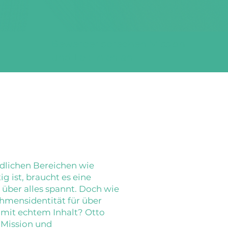
Bewerber sprechen Mission
und Leitlinien an
dlichen Bereichen wie
g ist, braucht es eine
 über alles spannt. Doch wie
hmensidentität für über
 mit echtem Inhalt? Otto
n Mission und