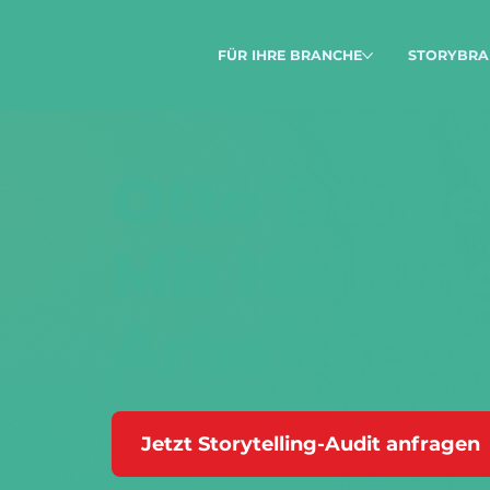
FÜR IHRE BRANCHE
STORYBRA
Otto Dörne
Mit Haltun
Arbeitgeb
Jetzt Storytelling-Audit anfragen