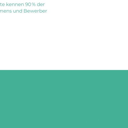
te kennen 90 % der
hmens und Bewerber
Die Heraus