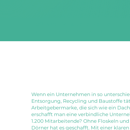
90 % der Mitarbeiter kennen
die Unternehmenswerte
Wenn ein Unternehmen in so unterschie
Entsorgung, Recycling und Baustoffe täti
Arbeitgebermarke, die sich wie ein Dach
erschafft man eine verbindliche Unterne
1.200 Mitarbeitende? Ohne Floskeln und
Dörner hat es geschafft. Mit einer klare