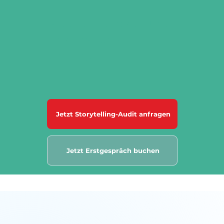
Proof of Concept und
Internationali-
sierung
Jetzt Storytelling-Audit anfragen
Jetzt Erstgespräch buchen