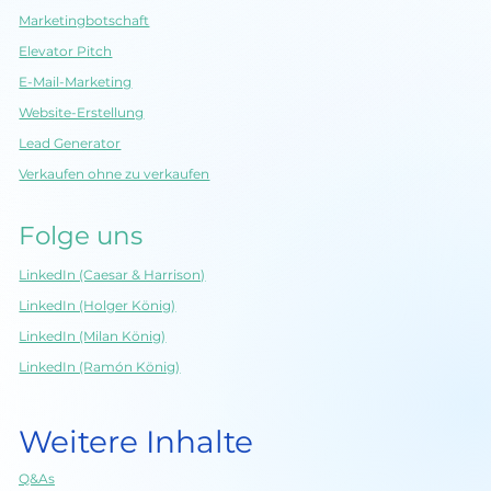
Marketingbotschaft
Elevator Pitch
E-Mail-Marketing
Website-Erstellung
Lead Generator
Verkaufen ohne zu verkaufen
Folge uns
LinkedIn (Caesar & Harrison)
LinkedIn (Holger König)
LinkedIn (Milan König)
LinkedIn (Ramón König)
Weitere Inhalte
Q&As