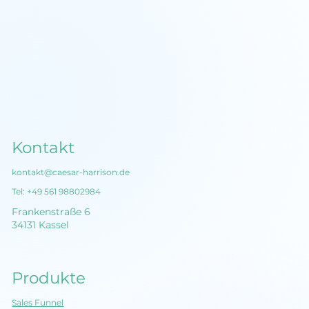
Kontakt
kontakt@caesar-harrison.de
Tel:
+49 561 98802984
Frankenstraße 6
34131 Kassel
Produkte
Sales Funnel