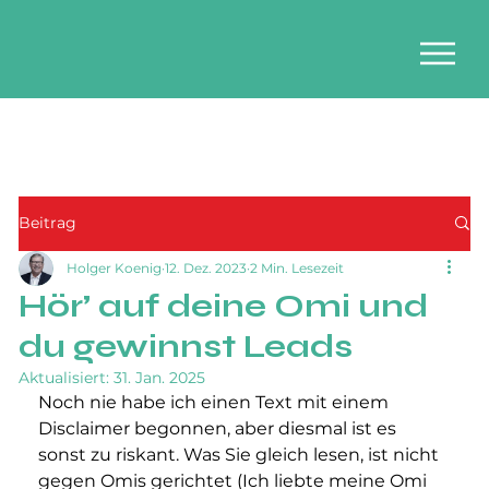
Beitrag
Holger Koenig
12. Dez. 2023
2 Min. Lesezeit
Hör’ auf deine Omi und
du gewinnst Leads
Aktualisiert:
31. Jan. 2025
Noch nie habe ich einen Text mit einem 
Disclaimer begonnen, aber diesmal ist es 
sonst zu riskant. Was Sie gleich lesen, ist nicht 
gegen Omis gerichtet (Ich liebte meine Omi 