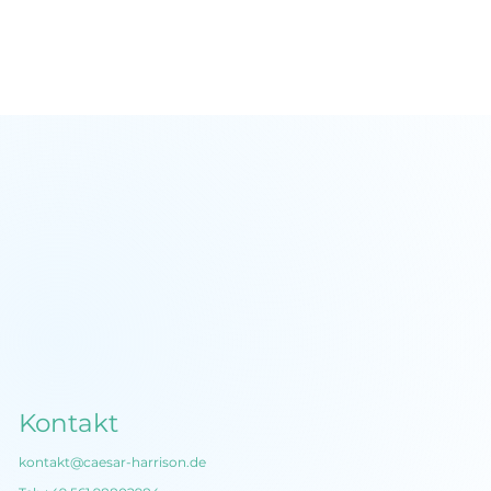
StoryBrand Framework: Klare
Kommunikation in 7 Schritten
Kontakt
kontakt@caesar-harrison.de