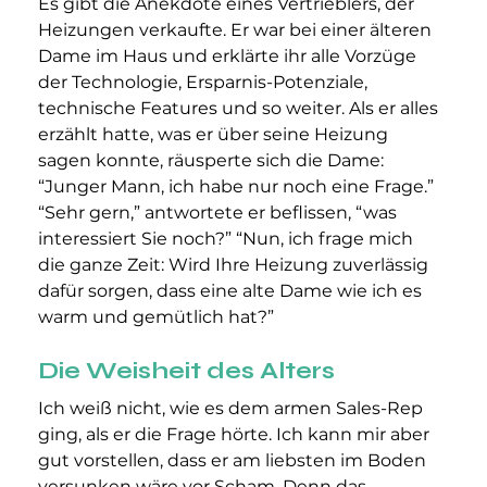
Es gibt die Anekdote eines Vertrieblers, der 
Heizungen verkaufte. Er war bei einer älteren 
Dame im Haus und erklärte ihr alle Vorzüge 
der Technologie, Ersparnis-Potenziale, 
technische Features und so weiter. Als er alles 
erzählt hatte, was er über seine Heizung 
sagen konnte, räusperte sich die Dame: 
“Junger Mann, ich habe nur noch eine Frage.” 
“Sehr gern,” antwortete er beflissen, “was 
interessiert Sie noch?” “Nun, ich frage mich 
die ganze Zeit: Wird Ihre Heizung zuverlässig 
dafür sorgen, dass eine alte Dame wie ich es 
warm und gemütlich hat?”
Die Weisheit des Alters
Ich weiß nicht, wie es dem armen Sales-Rep 
ging, als er die Frage hörte. Ich kann mir aber 
gut vorstellen, dass er am liebsten im Boden 
versunken wäre vor Scham. Denn das 