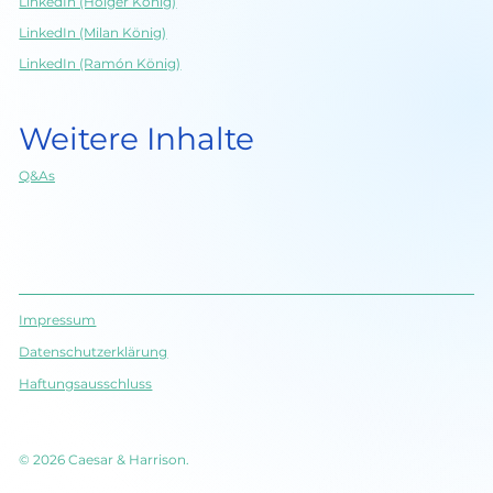
LinkedIn (Holger König)
LinkedIn (Milan König)
LinkedIn (Ramón König)
Weitere Inhalte
Q&As
Impressum
Datenschutz­erklärung
Haftungsausschluss
© 2026 Caesar & Harrison.