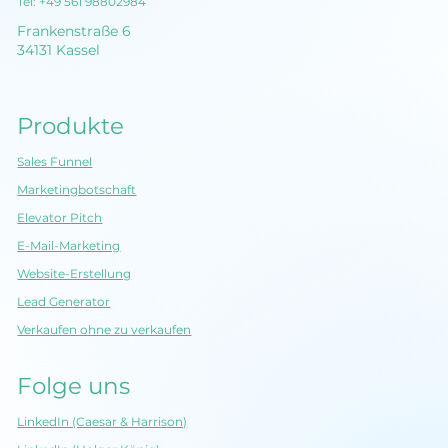
Tel:
+49 561 98802984
Frankenstraße 6
34131 Kassel
Produkte
Sales Funnel
Marketingbotschaft
Elevator Pitch
E-Mail-Marketing
Website-Erstellung
Lead Generator
Verkaufen ohne zu verkaufen
Folge uns
LinkedIn (Caesar & Harrison)