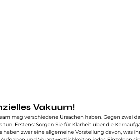
nzielles Vakuum!
eam mag verschiedene Ursachen haben. Gegen zwei da
 tun. Erstens: Sorgen Sie für Klarheit über die Kernaufg
haben zwar eine allgemeine Vorstellung davon, was ihr
n Aufgaben und Verantwortlichkeiten jedes Einzelnen sin