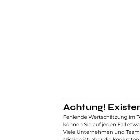
Achtung! Existe
Fehlende Wertschätzung im T
können Sie auf jeden Fall etwas
Viele Unternehmen und Teams 
Mission ist, aber die konkrete