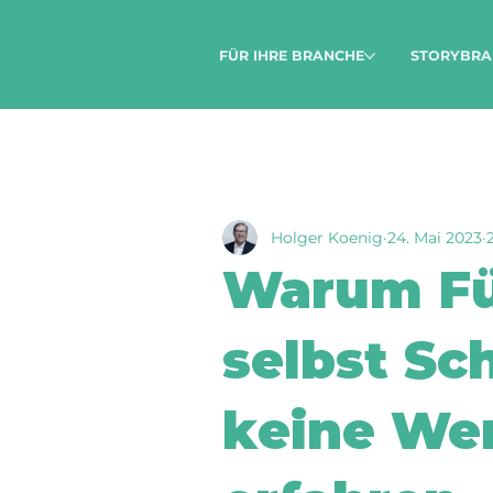
FÜR IHRE BRANCHE
STORYBRA
Holger Koenig
24. Mai 2023
Warum Fü
selbst Sc
keine We