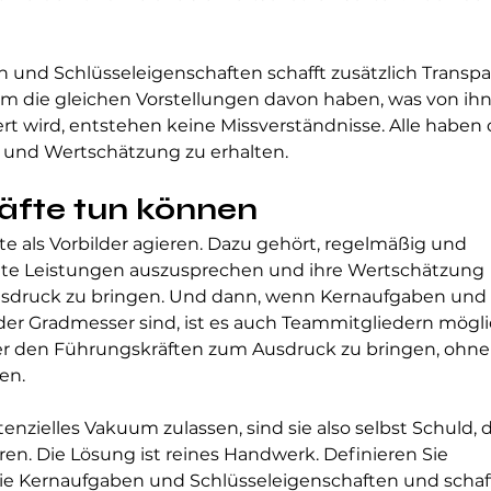
n und Schlüsseleigenschaften schafft zusätzlich Transpa
am die gleichen Vorstellungen davon haben, was von ih
ert wird, entstehen keine Missverständnisse. Alle haben 
und Wertschätzung zu erhalten.
äfte tun können
te als Vorbilder agieren. Dazu gehört, regelmäßig und 
ute Leistungen auszusprechen und ihre Wertschätzung 
druck zu bringen. Und dann, wenn Kernaufgaben und
der Gradmesser sind, ist es auch Teammitgliedern mögli
 den Führungskräften zum Ausdruck zu bringen, ohne 
en.
nzielles Vakuum zulassen, sind sie also selbst Schuld, d
en. Die Lösung ist reines Handwerk. Definieren Sie 
e Kernaufgaben und Schlüsseleigenschaften und schaf