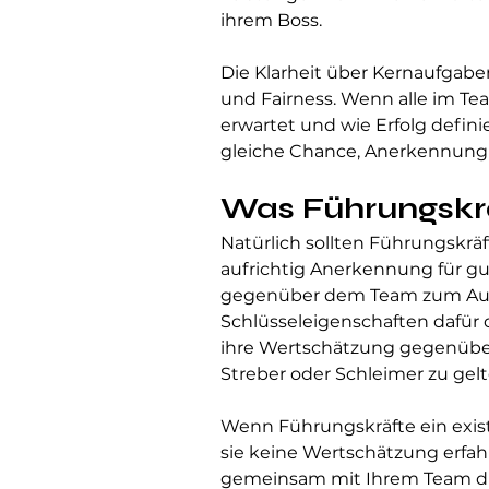
ihrem Boss.
Die Klarheit über Kernaufgabe
und Fairness. Wenn alle im Te
erwartet und wie Erfolg defini
gleiche Chance, Anerkennung 
Was Führungskr
Natürlich sollten Führungskräf
aufrichtig Anerkennung für g
gegenüber dem Team zum Aus
Schlüsseleigenschaften dafür 
ihre Wertschätzung gegenüber
Streber oder Schleimer zu gelt
Wenn Führungskräfte ein existe
sie keine Wertschätzung erfahr
gemeinsam mit Ihrem Team di