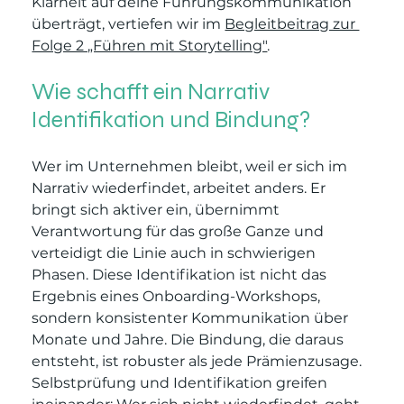
Klarheit auf deine Führungskommunikation 
überträgt, vertiefen wir im 
Begleitbeitrag zur 
Folge 2 „Führen mit Storytelling"
.
Wie schafft ein Narrativ 
Identifikation und Bindung?
Wer im Unternehmen bleibt, weil er sich im 
Narrativ wiederfindet, arbeitet anders. Er 
bringt sich aktiver ein, übernimmt 
Verantwortung für das große Ganze und 
verteidigt die Linie auch in schwierigen 
Phasen. Diese Identifikation ist nicht das 
Ergebnis eines Onboarding-Workshops, 
sondern konsistenter Kommunikation über 
Monate und Jahre. Die Bindung, die daraus 
entsteht, ist robuster als jede Prämienzusage. 
Selbstprüfung und Identifikation greifen 