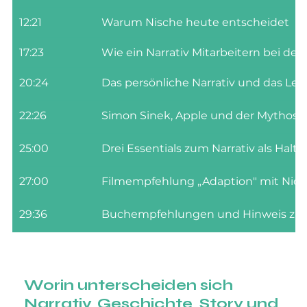
12:21
Warum Nische heute entscheidet
17:23
Wie ein Narrativ Mitarbeitern bei der 
20:24
Das persönliche Narrativ und das Leb
22:26
Simon Sinek, Apple und der Mythos
25:00
Drei Essentials zum Narrativ als Halt
27:00
Filmempfehlung „Adaption" mit Nic
29:36
Buchempfehlungen und Hinweis zum 
Worin unterscheiden sich 
Narrativ, Geschichte, Story und 