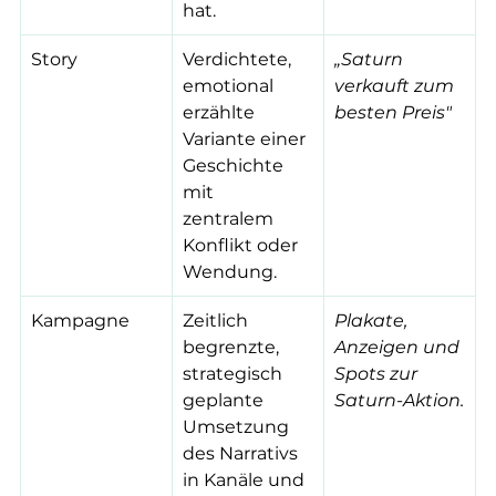
hat.
Story
Verdichtete, 
„Saturn 
emotional 
verkauft zum 
erzählte 
besten Preis"
Variante einer 
Geschichte 
mit 
zentralem 
Konflikt oder 
Wendung.
Kampagne
Zeitlich 
Plakate, 
begrenzte, 
Anzeigen und 
strategisch 
Spots zur 
geplante 
Saturn-Aktion.
Umsetzung 
des Narrativs 
in Kanäle und 