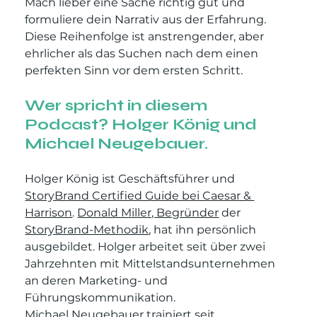
Mach lieber eine Sache richtig gut und 
formuliere dein Narrativ aus der Erfahrung. 
Diese Reihenfolge ist anstrengender, aber 
ehrlicher als das Suchen nach dem einen 
perfekten Sinn vor dem ersten Schritt.
Wer spricht in diesem 
Podcast? Holger König und 
Michael Neugebauer.
Holger König ist Geschäftsführer und 
StoryBrand Certified Guide bei Caesar & 
Harrison
. 
Donald Miller, Begründer
 der 
StoryBrand-Methodik
, hat ihn persönlich 
ausgebildet. Holger arbeitet seit über zwei 
Jahrzehnten mit Mittelstandsunternehmen 
an deren Marketing- und 
Führungskommunikation.
Michael Neugebauer trainiert seit 