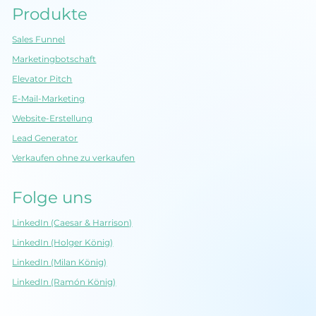
Produkte
Sales Funnel
Marketingbotschaft
Elevator Pitch
E-Mail-Marketing
Website-Erstellung
Lead Generator
Verkaufen ohne zu verkaufen
Folge uns
LinkedIn (Caesar & Harrison)
LinkedIn (Holger König)
LinkedIn (Milan König)
LinkedIn (Ramón König)