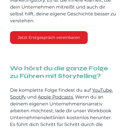
Marketingstory. Es ist die innere Klarheit, die 
dein Unternehmen mitreißt und auch dir 
selbst hilft, deine eigene Geschichte besser zu 
verstehen.
Jetzt Erstgespräch vereinbaren
Wo hörst du die ganze Folge 
zu Führen mit Storytelling?
Die komplette Folge findest du auf 
YouTube
, 
Spotify
 und 
Apple Podcasts
. Wenn du an 
deinem eigenen Unternehmensnarrativ 
arbeiten möchtest, lade dir unser Workbook 
Unternehmensleitlinien kostenlos herunter. 
Es führt dich Schritt für Schritt durch die 