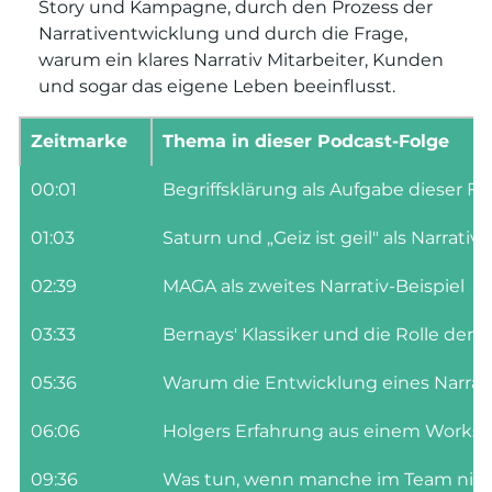
Story und Kampagne, durch den Prozess der 
Narrativentwicklung und durch die Frage, 
warum ein klares Narrativ Mitarbeiter, Kunden 
und sogar das eigene Leben beeinflusst.
Zeitmarke
Thema in dieser Podcast-Folge
00:01
Begriffsklärung als Aufgabe dieser Fo
01:03
Saturn und „Geiz ist geil" als Narrativ-
02:39
MAGA als zweites Narrativ-Beispiel
03:33
Bernays' Klassiker und die Rolle der
05:36
Warum die Entwicklung eines Narrat
06:06
Holgers Erfahrung aus einem Worksh
09:36
Was tun, wenn manche im Team nich