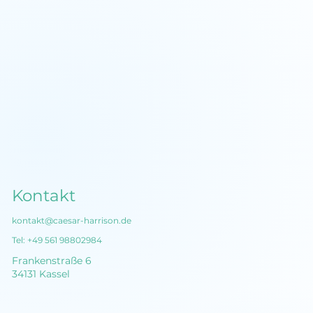
Führen mit Storytelling: So begeisterst
du dein Team für gemeinsame Ziele
Kontakt
kontakt@caesar-harrison.de
Tel:
+49 561 98802984
Frankenstraße 6
34131 Kassel