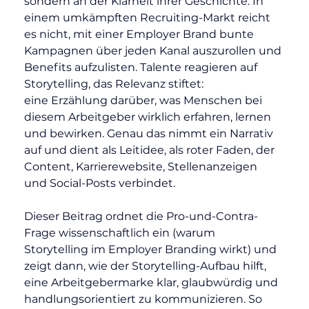
sondern an der Klarheit ihrer Geschichte. In 
einem umkämpften Recruiting-Markt reicht 
es nicht, mit einer Employer Brand bunte 
Kampagnen über jeden Kanal auszurollen und 
Benefits aufzulisten. Talente reagieren auf 
Storytelling, das Relevanz stiftet: 
eine Erzählung darüber, was Menschen bei 
diesem Arbeitgeber wirklich erfahren, lernen 
und bewirken. Genau das nimmt ein Narrativ 
auf und dient als Leitidee, als roter Faden, der 
Content, Karrierewebsite, Stellenanzeigen 
und Social-Posts verbindet.
Dieser Beitrag ordnet die Pro-und-Contra-
Frage wissenschaftlich ein (warum 
Storytelling im Employer Branding wirkt) und 
zeigt dann, wie der Storytelling-Aufbau hilft, 
eine Arbeitgebermarke klar, glaubwürdig und 
handlungsorientiert zu kommunizieren. So 