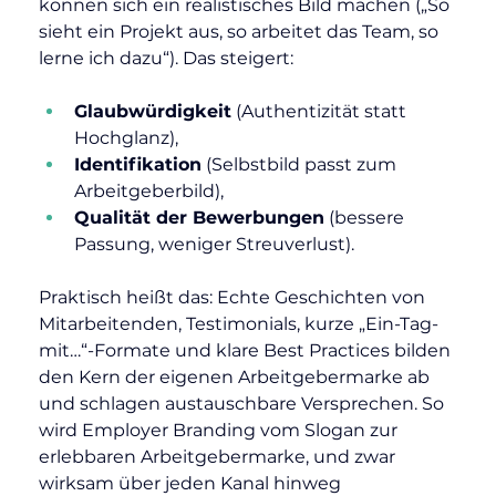
können sich ein realistisches Bild machen („So 
sieht ein Projekt aus, so arbeitet das Team, so 
lerne ich dazu“). Das steigert:
Glaubwürdigkeit
 (Authentizität statt 
Hochglanz),
Identifikation
 (Selbstbild passt zum 
Arbeitgeberbild),
Qualität der Bewerbungen
 (bessere 
Passung, weniger Streuverlust).
Praktisch heißt das: Echte Geschichten von 
Mitarbeitenden, Testimonials, kurze „Ein-Tag-
mit…“-Formate und klare Best Practices bilden 
den Kern der eigenen Arbeitgebermarke ab 
und schlagen austauschbare Versprechen. So 
wird Employer Branding vom Slogan zur 
erlebbaren Arbeitgebermarke, und zwar 
wirksam über jeden Kanal hinweg 