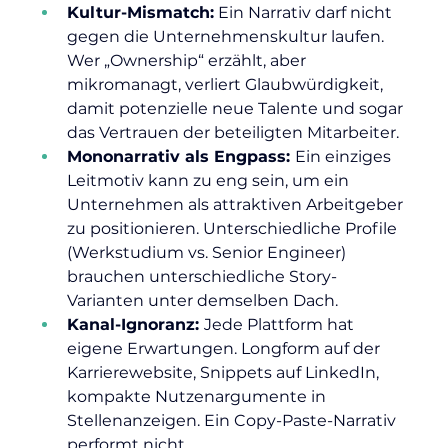
Kultur-Mismatch:
 Ein Narrativ darf nicht 
gegen die Unternehmenskultur laufen. 
Wer „Ownership“ erzählt, aber 
mikromanagt, verliert Glaubwürdigkeit, 
damit potenzielle neue Talente und sogar 
das Vertrauen der beteiligten Mitarbeiter.
Mononarrativ als Engpass: 
Ein einziges 
Leitmotiv kann zu eng sein, um ein 
Unternehmen als attraktiven Arbeitgeber 
zu positionieren. Unterschiedliche Profile 
(Werkstudium vs. Senior Engineer) 
brauchen unterschiedliche Story-
Varianten unter demselben Dach.
Kanal-Ignoranz: 
Jede Plattform hat 
eigene Erwartungen. Longform auf der 
Karrierewebsite, Snippets auf LinkedIn, 
kompakte Nutzenargumente in 
Stellenanzeigen. Ein Copy-Paste-Narrativ 
performt nicht.