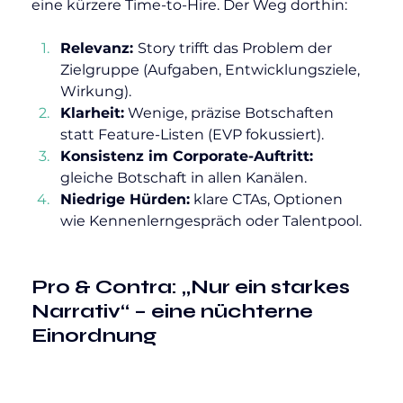
eine kürzere Time-to-Hire. Der Weg dorthin:
Relevanz: 
Story trifft das Problem der 
Zielgruppe (Aufgaben, Entwicklungsziele, 
Wirkung).
Klarheit:
 Wenige, präzise Botschaften 
statt Feature-Listen (EVP fokussiert).
Konsistenz im Corporate-Auftritt:
gleiche Botschaft in allen Kanälen.
Niedrige Hürden:
 klare CTAs, Optionen 
wie Kennenlerngespräch oder Talentpool.
Pro & Contra: „Nur ein starkes 
Narrativ“ – eine nüchterne 
Einordnung