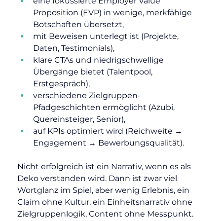
eine fokussierte Employer Value 
Proposition (EVP) in wenige, merkfähige 
Botschaften übersetzt,
mit Beweisen unterlegt ist (Projekte, 
Daten, Testimonials),
klare CTAs und niedrigschwellige 
Übergänge bietet (Talentpool, 
Erstgespräch),
verschiedene Zielgruppen-
Pfadgeschichten ermöglicht (Azubi, 
Quereinsteiger, Senior),
auf KPIs optimiert wird (Reichweite → 
Engagement → Bewerbungsqualität).
Nicht erfolgreich ist ein Narrativ, wenn es als 
Deko verstanden wird. Dann ist zwar viel 
Wortglanz im Spiel, aber wenig Erlebnis, ein 
Claim ohne Kultur, ein Einheitsnarrativ ohne 
Zielgruppenlogik, Content ohne Messpunkt. 