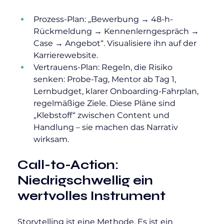
Prozess-Plan: „Bewerbung → 48-h-
Rückmeldung → Kennenlerngespräch → 
Case → Angebot“. Visualisiere ihn auf der 
Karrierewebsite.
Vertrauens-Plan: Regeln, die Risiko 
senken: Probe-Tag, Mentor ab Tag 1, 
Lernbudget, klarer Onboarding-Fahrplan, 
regelmäßige Ziele. Diese Pläne sind 
„Klebstoff“ zwischen Content und 
Handlung – sie machen das Narrativ 
wirksam.
Call-to-Action: 
Niedrigschwellig ein 
wertvolles Instrument
Storytelling ist eine Methode. Es ist ein 