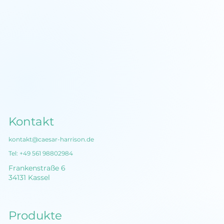
Der perfekte Elevator Pitch:
Aufbau, Anleitung und Beispiele
Kontakt
kontakt@caesar-harrison.de
Tel:
+49 561 98802984
Frankenstraße 6
34131 Kassel
Produkte