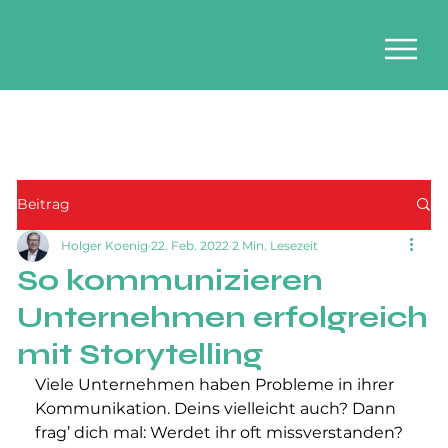
Beitrag
Holger Koenig
22. Feb. 2022
2 Min. Lesezeit
So kommunizieren
Unternehmen erfolgreich
mit Storytelling
Viele Unternehmen haben Probleme in ihrer 
Kommunikation. Deins vielleicht auch? Dann 
frag’ dich mal: Werdet ihr oft missverstanden? 