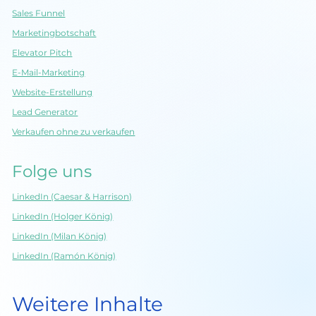
Sales Funnel
Marketingbotschaft
Elevator Pitch
E-Mail-Marketing
Website-Erstellung
Lead Generator
Verkaufen ohne zu verkaufen
Folge uns
LinkedIn (Caesar & Harrison)
LinkedIn (Holger König)
LinkedIn (Milan König)
LinkedIn (Ramón König)
Weitere Inhalte