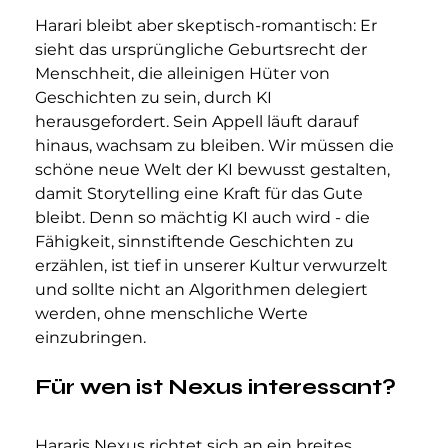
Harari bleibt aber skeptisch-romantisch: Er 
sieht das ursprüngliche Geburtsrecht der 
Menschheit, die alleinigen Hüter von 
Geschichten zu sein, durch KI 
herausgefordert. Sein Appell läuft darauf 
hinaus, wachsam zu bleiben. Wir müssen die 
schöne neue Welt der KI bewusst gestalten, 
damit Storytelling eine Kraft für das Gute 
bleibt. Denn so mächtig KI auch wird - die 
Fähigkeit, sinnstiftende Geschichten zu 
erzählen, ist tief in unserer Kultur verwurzelt 
und sollte nicht an Algorithmen delegiert 
werden, ohne menschliche Werte 
einzubringen.
Für wen ist Nexus interessant?
Hararis Nexus richtet sich an ein breites 