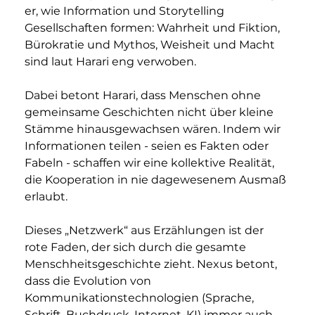
er, wie Information und Storytelling 
Gesellschaften formen: Wahrheit und Fiktion, 
Bürokratie und Mythos, Weisheit und Macht 
sind laut Harari eng verwoben.
Dabei betont Harari, dass Menschen ohne 
gemeinsame Geschichten nicht über kleine 
Stämme hinausgewachsen wären. Indem wir 
Informationen teilen - seien es Fakten oder 
Fabeln - schaffen wir eine kollektive Realität, 
die Kooperation in nie dagewesenem Ausmaß 
erlaubt. 
Dieses „Netzwerk“ aus Erzählungen ist der 
rote Faden, der sich durch die gesamte 
Menschheitsgeschichte zieht. Nexus betont, 
dass die Evolution von 
Kommunikationstechnologien (Sprache, 
Schrift, Buchdruck, Internet, KI) immer auch 