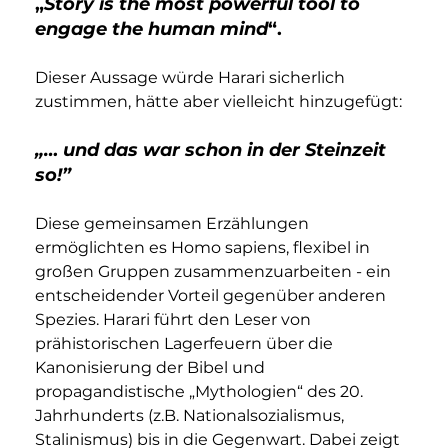
„
Story is the most powerful tool to 
engage the human mind
“. 
Dieser Aussage würde Harari sicherlich 
zustimmen, hätte aber vielleicht hinzugefügt: 
„… und das war schon in der Steinzeit 
so!”
Diese gemeinsamen Erzählungen 
ermöglichten es Homo sapiens, flexibel in 
großen Gruppen zusammenzuarbeiten - ein 
entscheidender Vorteil gegenüber anderen 
Spezies. Harari führt den Leser von 
prähistorischen Lagerfeuern über die 
Kanonisierung der Bibel und 
propagandistische „Mythologien“ des 20. 
Jahrhunderts (z.B. Nationalsozialismus, 
Stalinismus) bis in die Gegenwart. Dabei zeigt 