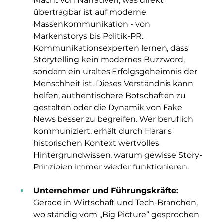
Macht von Narrativen, was direkt 
übertragbar ist auf moderne 
Massenkommunikation - von 
Markenstorys bis Politik-PR. 
Kommunikationsexperten lernen, dass 
Storytelling kein modernes Buzzword, 
sondern ein uraltes Erfolgsgeheimnis der 
Menschheit ist. Dieses Verständnis kann 
helfen, authentischere Botschaften zu 
gestalten oder die Dynamik von Fake 
News besser zu begreifen. Wer beruflich 
kommuniziert, erhält durch Hararis 
historischen Kontext wertvolles 
Hintergrundwissen, warum gewisse Story-
Prinzipien immer wieder funktionieren.
Unternehmer und Führungskräfte: 
Gerade in Wirtschaft und Tech-Branchen, 
wo ständig vom „Big Picture“ gesprochen 