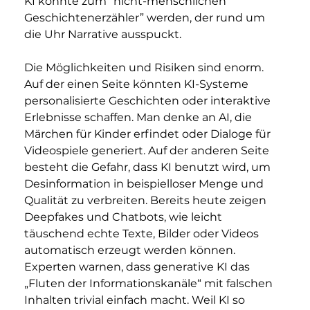
KI könnte zum “nicht-menschlichen 
Geschichtenerzähler” werden, der rund um 
die Uhr Narrative ausspuckt.
Die Möglichkeiten und Risiken sind enorm. 
Auf der einen Seite könnten KI-Systeme 
personalisierte Geschichten oder interaktive 
Erlebnisse schaffen. Man denke an AI, die 
Märchen für Kinder erfindet oder Dialoge für 
Videospiele generiert. Auf der anderen Seite 
besteht die Gefahr, dass KI benutzt wird, um 
Desinformation in beispielloser Menge und 
Qualität zu verbreiten. Bereits heute zeigen 
Deepfakes und Chatbots, wie leicht 
täuschend echte Texte, Bilder oder Videos 
automatisch erzeugt werden können. 
Experten warnen, dass generative KI das 
„Fluten der Informationskanäle“ mit falschen 
Inhalten trivial einfach macht. Weil KI so 