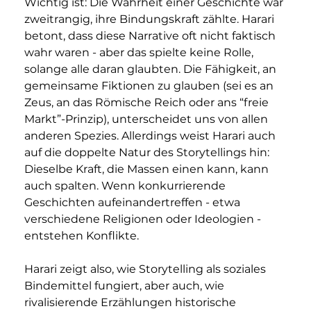
Wichtig ist: Die Wahrheit einer Geschichte war 
zweitrangig, ihre Bindungskraft zählte. Harari 
betont, dass diese Narrative oft nicht faktisch 
wahr waren - aber das spielte keine Rolle, 
solange alle daran glaubten. Die Fähigkeit, an 
gemeinsame Fiktionen zu glauben (sei es an 
Zeus, an das Römische Reich oder ans “freie 
Markt”-Prinzip), unterscheidet uns von allen 
anderen Spezies. Allerdings weist Harari auch 
auf die doppelte Natur des Storytellings hin: 
Dieselbe Kraft, die Massen einen kann, kann 
auch spalten. Wenn konkurrierende 
Geschichten aufeinandertreffen - etwa 
verschiedene Religionen oder Ideologien - 
entstehen Konflikte. 
Harari zeigt also, wie Storytelling als soziales 
Bindemittel fungiert, aber auch, wie 
rivalisierende Erzählungen historische 