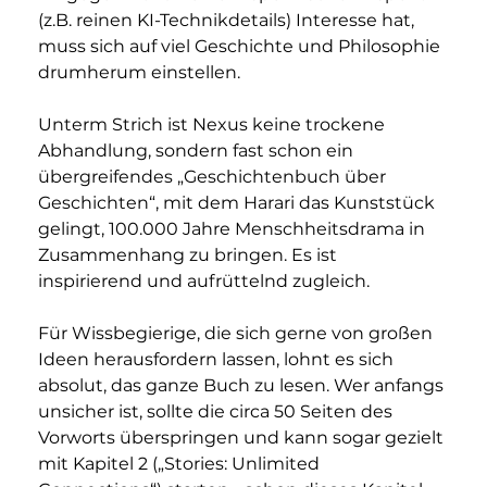
(z.B. reinen KI-Technikdetails) Interesse hat, 
muss sich auf viel Geschichte und Philosophie 
drumherum einstellen.
Unterm Strich ist Nexus keine trockene 
Abhandlung, sondern fast schon ein 
übergreifendes „Geschichtenbuch über 
Geschichten“, mit dem Harari das Kunststück 
gelingt, 100.000 Jahre Menschheitsdrama in 
Zusammenhang zu bringen. Es ist 
inspirierend und aufrüttelnd zugleich. 
Für Wissbegierige, die sich gerne von großen 
Ideen herausfordern lassen, lohnt es sich 
absolut, das ganze Buch zu lesen. Wer anfangs 
unsicher ist, sollte die circa 50 Seiten des 
Vorworts überspringen und kann sogar gezielt 
mit Kapitel 2 („Stories: Unlimited 