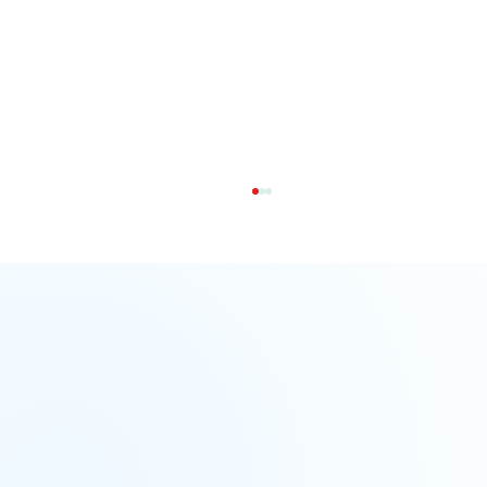
Der perfekte Elevator Pitch:
Aufbau, Anleitung und Beispiele