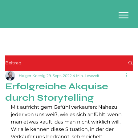
Beitrag
Holger Koenig
29. Sept. 2022
4 Min. Lesezeit
Erfolgreiche Akquise
durch Storytelling
Mit aufrichtigem Gefühl verkaufen: Nahezu 
jeder von uns weiß, wie es sich anfühlt, wenn 
man etwas kauft, das man nicht wirklich will. 
Wir alle kennen diese Situation, in der der 
Verkäufer uns bedrängt, schmeichelt, 