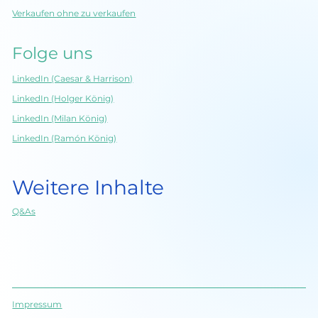
Verkaufen ohne zu verkaufen
Folge uns
LinkedIn (Caesar & Harrison)
LinkedIn (Holger König)
LinkedIn (Milan König)
LinkedIn (Ramón König)
Weitere Inhalte
Q&As
Impressum