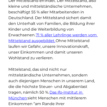
Der Mittelstand erfindet. Der Mittelstand, also 
kleine und mittelständische Unternehmen, 
beschäftigt 55 % aller Mitarbeitenden in 
Deutschland. Der Mittelstand sichert damit 
den Unterhalt von Familien, die Bildung ihrer 
Kinder und die Weiterbildung von 
Erwachsenen. 
71 % aller Lehrlinge werden vom 
Mittelstand ausgebildet.
 Ohne Mittelstand 
laufen wir Gefahr, unsere Innovationskraft, 
unser Einkommen und damit unseren 
Wohlstand zu verlieren.
Mittelstand, das sind nicht nur 
mittelständische Unternehmen, sondern 
auch diejenigen Menschen in unserem Land, 
die die höchste Steuer- und Abgabenlast 
tragen, nämlich 50 %. 
Das ifo-Institut in 
München
 sieht Menschen mit mittlerem 
Einkommen “am Rande ihrer 