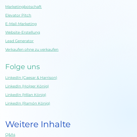
Marketingbotschaft
Elevator Pitch
E-Mail-Marketing
Website-Erstellung
Lead Generator
Verkaufen ohne zu verkaufen
Folge uns
LinkedIn (Caesar & Harrison)
LinkedIn (Holger König)
LinkedIn (Milan König)
LinkedIn (Ramón König)
Weitere Inhalte
Q&As