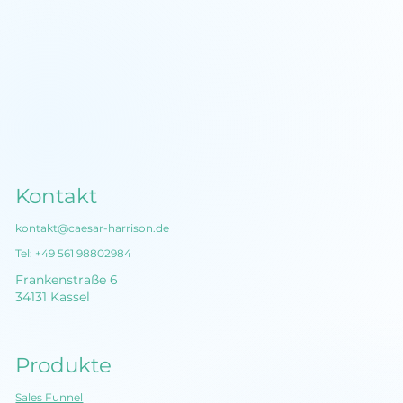
Der perfekte Elevator Pitch:
Aufbau, Anleitung und Beispiele
Kontakt
kontakt@caesar-harrison.de
Tel:
+49 561 98802984
Frankenstraße 6
34131 Kassel
Produkte
Sales Funnel